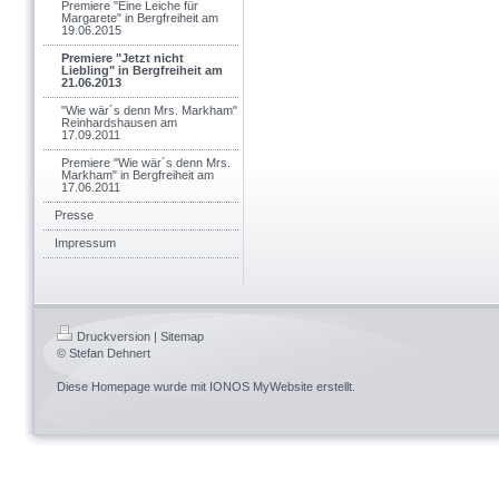
Premiere "Eine Leiche für
Margarete" in Bergfreiheit am
19.06.2015
Premiere "Jetzt nicht
Liebling" in Bergfreiheit am
21.06.2013
"Wie wär´s denn Mrs. Markham"
Reinhardshausen am
17.09.2011
Premiere "Wie wär´s denn Mrs.
Markham" in Bergfreiheit am
17.06.2011
Presse
Impressum
Druckversion
|
Sitemap
© Stefan Dehnert
Diese Homepage wurde mit
IONOS MyWebsite
erstellt.