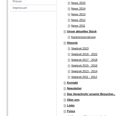
Presse
News 2015
Impressum
News 2014
News 2013
News 2012
News 2011
Unser aktuelles Stück
Kartenreservierung
Historie
Spielzeit 2023
Spielzeit 2019 - 2022
Spielzeit 2017 - 2018
Spielzeit 2015 - 2016
Spielzeit 2013 - 2014
Spielzeit 2011 - 2012
Kontakt
Newsletter
Das Sprachrohr unserer Besucher...
Über uns
Links
Fotos