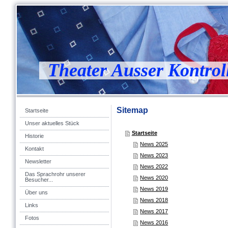
Theater Ausser Kontrol
Sitemap
Startseite
Unser aktuelles Stück
Startseite
Historie
News 2025
Kontakt
News 2023
Newsletter
News 2022
Das Sprachrohr unserer
News 2020
Besucher...
News 2019
Über uns
News 2018
Links
News 2017
Fotos
News 2016