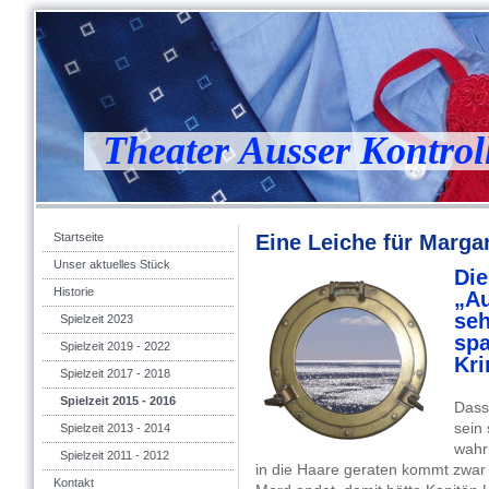
Theater Ausser Kontrol
Startseite
Eine Leiche für Marga
Unser aktuelles Stück
Di
Historie
„Au
seh
Spielzeit 2023
sp
Spielzeit 2019 - 2022
Kri
Spielzeit 2017 - 2018
Spielzeit 2015 - 2016
Dass
sein 
Spielzeit 2013 - 2014
wahrl
Spielzeit 2011 - 2012
in die Haare geraten kommt zwar 
Kontakt