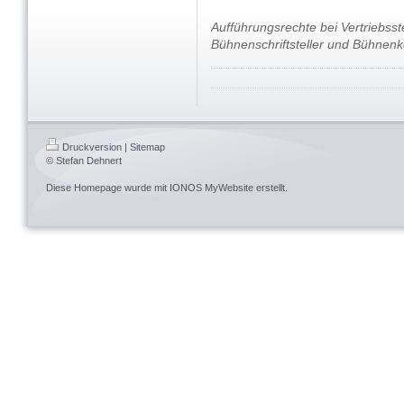
Aufführungsrechte bei Vertriebsst
Bühnenschriftsteller und Bühne
Druckversion
|
Sitemap
© Stefan Dehnert
Diese Homepage wurde mit
IONOS MyWebsite
erstellt.