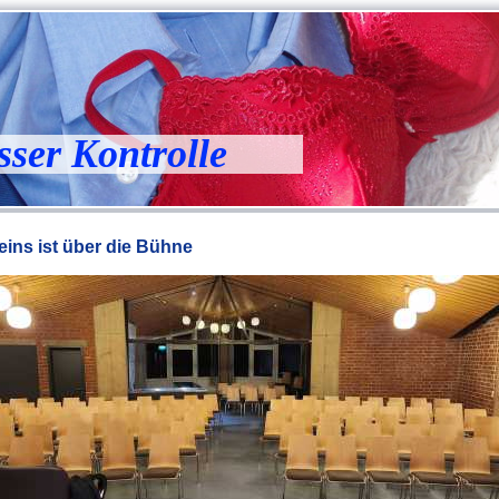
sser Kontrolle
 eins ist über die Bühne