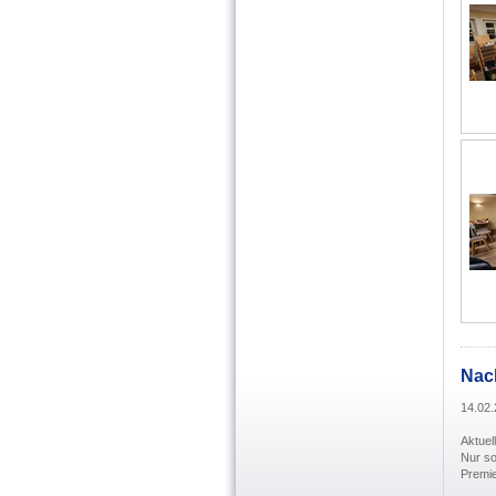
Nach
14.02
Aktuel
Nur so
Premier