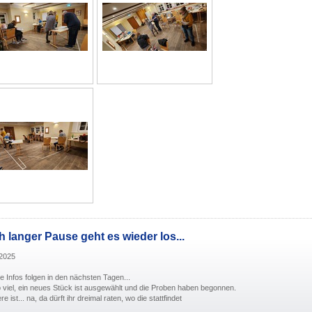
 langer Pause geht es wieder los...
.2025
le Infos folgen in den nächsten Tagen...
 viel, ein neues Stück ist ausgewählt und die Proben haben begonnen.
e ist... na, da dürft ihr dreimal raten, wo die stattfindet