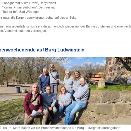
Landgasthof "Zum Urftal", Bergfreiheit
"Karins Frisierstübchen", Bergfreiheit
Tourist-Info Bad Wildungen
hr nutzt die Kartenreservierung rechts auf dieser Seite.
euen uns jedenfalls schon sehr darauf, endlich wieder auf der Bühne zu stehen und einen ech
en Abend mit euch zu verbringen.
benwochenende auf Burg Ludwigstein
. bis 16. März haben wir ein Probenwochendende auf Burg Ludwigstein durchgeführt.