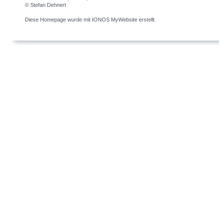
© Stefan Dehnert
Diese Homepage wurde mit
IONOS MyWebsite
erstellt.