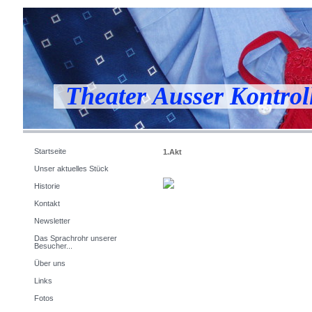
Theater Ausser Kontrol
Startseite
1.Akt
Unser aktuelles Stück
Historie
Kontakt
Newsletter
Das Sprachrohr unserer
Besucher...
Über uns
Links
Fotos